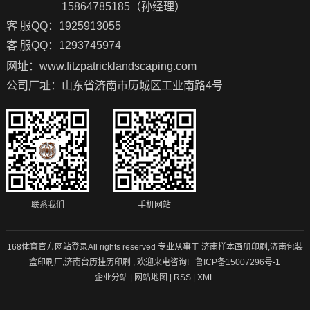
15864785185（孙经理）
客 服QQ：1925913055
客 服QQ：1293745974
网址：www.fitzpatricklandscaping.com
公司厂址：山东省济南市历城区工业南路4号
联系我们
手机网站
168体育官方网站登录All rights reserved 专业从事于
济南样本画册印刷
,
济南包装
盒印刷厂
,
济南台历挂历印刷
, 欢迎来电咨询!
鲁ICP备15007296号-1
企业分站
|
网站地图
|
RSS
|
XML