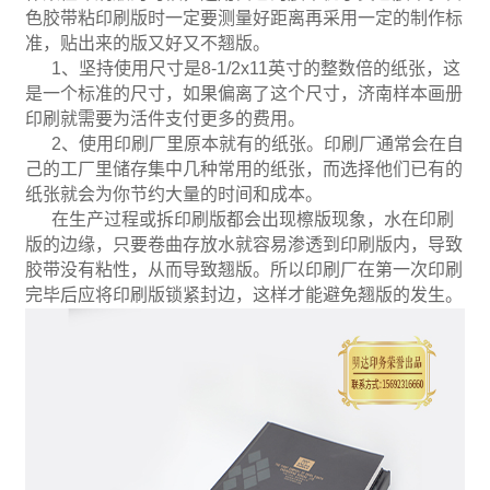
色胶带粘印刷版时一定要测量好距离再采用一定的制作标
准，贴出来的版又好又不翘版。
1、坚持使用尺寸是8-1/2x11英寸的整数倍的纸张，这
是一个标准的尺寸，如果偏离了这个尺寸，济南样本画册
印刷就需要为活件支付更多的费用。
2、使用印刷厂里原本就有的纸张。印刷厂通常会在自
己的工厂里储存集中几种常用的纸张，而选择他们已有的
纸张就会为你节约大量的时间和成本。
在生产过程或拆印刷版都会出现檫版现象，水在印刷
版的边缘，只要卷曲存放水就容易渗透到印刷版内，导致
胶带没有粘性，从而导致翘版。所以印刷厂在第一次印刷
完毕后应将印刷版锁紧封边，这样才能避免翘版的发生。