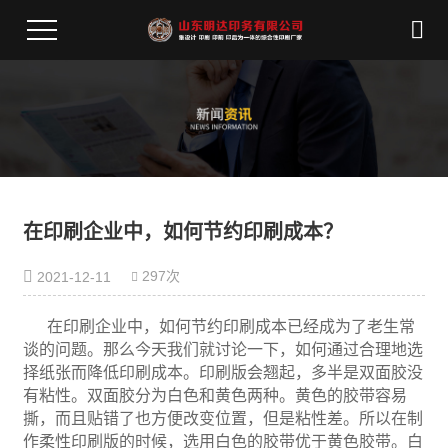
在印刷企业中，如何节约印刷成本？
297次
2021-12-11
在印刷企业中，如何节约印刷成本已经成为了老生常
谈的问题。那么今天我们就讨论一下，如何通过合理地选
择纸张而降低印刷成本。印刷版会翘起，多半是双面胶没
有粘性。双面胶分为白色和黄色两种。黄色的胶带容易
撕，而且贴错了也方便改变位置，但是粘性差。所以在制
作柔性印刷版的时候，选用白色的胶带优于黄色胶带。白