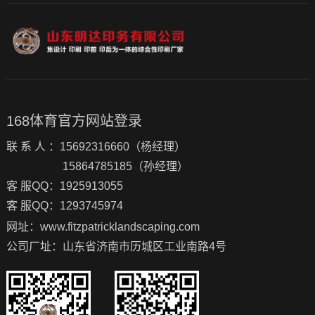
168体育官方网站登录
联 系 人 ：15692316660（杨经理）
15864785185（孙经理）
客 服QQ：1925913055
客 服QQ：1293745974
网址：www.fitzpatricklandscaping.com
公司厂址：山东省济南市历城区工业南路4号