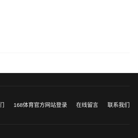
们
168体育官方网站登录
在线留言
联系我们