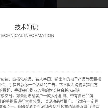
技术知识
TECHNICAL INFORMATION
牌包包、高档化妆品、名人字画、新出炉的电子产品等都囊括
宣传，手提袋就像一个活动的广告，它不但为购物者提供方
的崛起，手提袋印刷业务量的增长将会越来越快。
在成交时，都会附赠给客户一款大小相当、带有自己品牌
计的手提袋进行大量分发，以促动品牌推广。当然在一定程
需求之一。图像彩色活件必须要达到较高的质量水准（通常