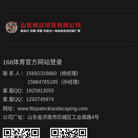
168体育官方网站登录
联 系 人 ：15692316660（杨经理）
15864785185（孙经理）
客 服QQ：1925913055
客 服QQ：1293745974
网址：www.fitzpatricklandscaping.com
公司厂址：山东省济南市历城区工业南路4号