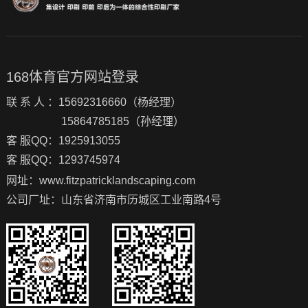
168体育官方网站登录
联 系 人 ：15692316660（杨经理）
15864785185（孙经理）
客 服QQ：1925913055
客 服QQ：1293745974
网址：www.fitzpatricklandscaping.com
公司厂址：山东省济南市历城区工业南路4号