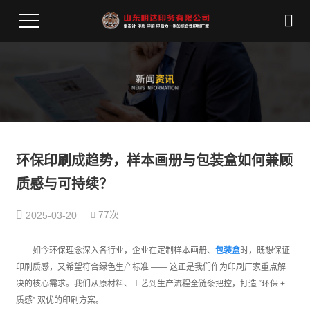
环保印刷成趋势，样本画册与包装盒如何兼顾
质感与可持续？​
77次
2025-03-20
如今环保理念深入各行业，企业在定制样本画册、
包装盒
时，既想保证
印刷质感，又希望符合绿色生产标准 —— 这正是我们作为印刷厂家重点解
决的核心需求。我们从原材料、工艺到生产流程全链条把控，打造 “环保 +
质感” 双优的印刷方案。