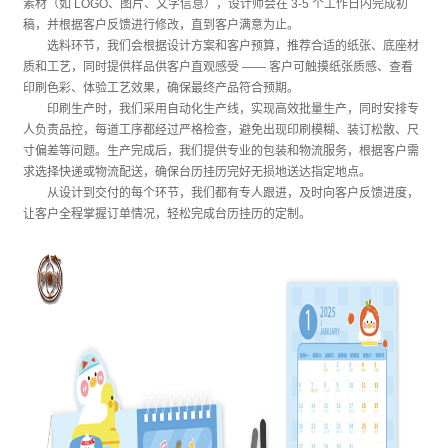
素材（如 LOGO、图片、文字信息），设计师会在 3-5 个工作日内完成初
稿，并根据客户反馈进行修改，直到客户满意为止。
选料环节，我们会根据设计方案和客户预算，推荐合适的纸张、底座材
质和工艺，同时提供样品供客户直观感受 —— 客户可触摸纸张质感、查看
印刷色彩、体验工艺效果，确保最终产品符合预期。
印刷生产时，我们采用自动化生产线，实现高效批量生产，同时安排专
人负责品控，每道工序都经过严格检查，避免出现印刷模糊、装订松散、尺
寸偏差等问题。生产完成后，我们提供专业的包装和物流服务，根据客户需
求选择快递或物流配送，确保台历挂历完好无损地送达指定地点。
从设计到交付的每个环节，我们都有专人跟进，及时向客户反馈进度，
让客户全程掌握订单情况，轻松完成台历挂历的定制。