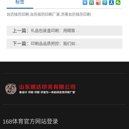
标签
台历挂历印刷
台历挂历印刷厂家
济南台历挂历印刷
,
,
上一篇：
礼品包装盒印刷：用精致包装提升礼品价值感
下一篇：
印刷品品质把控：我们如何确保每一件产品都合格？
168体育官方网站登录