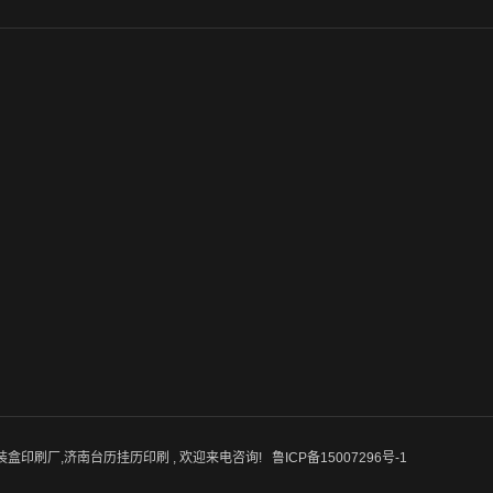
装盒印刷厂
,
济南台历挂历印刷
, 欢迎来电咨询!
鲁ICP备15007296号-1