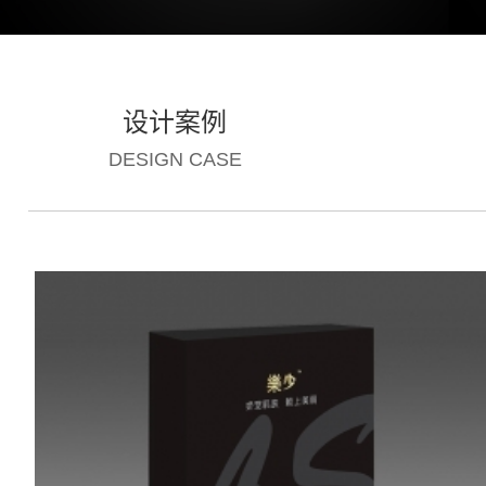
设计案例
DESIGN CASE