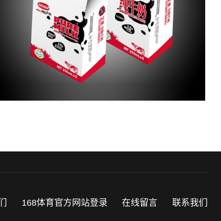
们
168体育官方网站登录
在线留言
联系我们