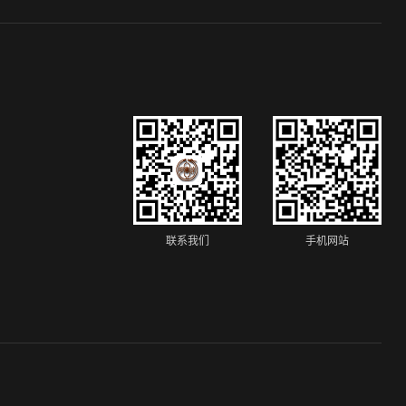
联系我们
手机网站