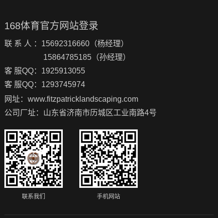
168体育官方网站登录
联 系 人 ：15692316660（杨经理）
15864785185（孙经理）
客 服QQ：1925913055
客 服QQ：1293745974
网址：www.fitzpatricklandscaping.com
公司厂址：山东省济南市历城区工业南路4号
联系我们
手机网站