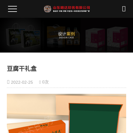
豆腐干礼盒
0次
2022-02-25