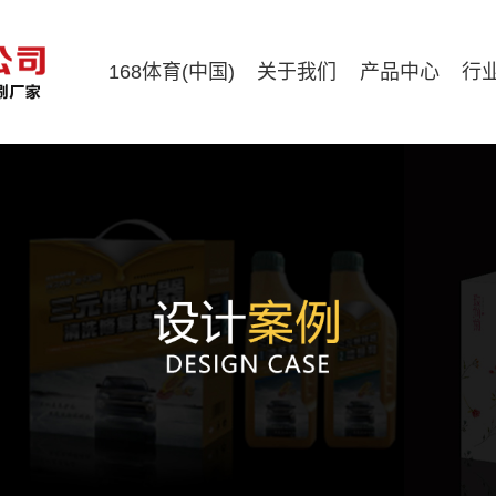
168体育(中国)
关于我们
产品中心
行