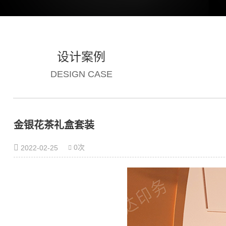
设计案例
DESIGN CASE
金银花茶礼盒套装
0次
2022-02-25