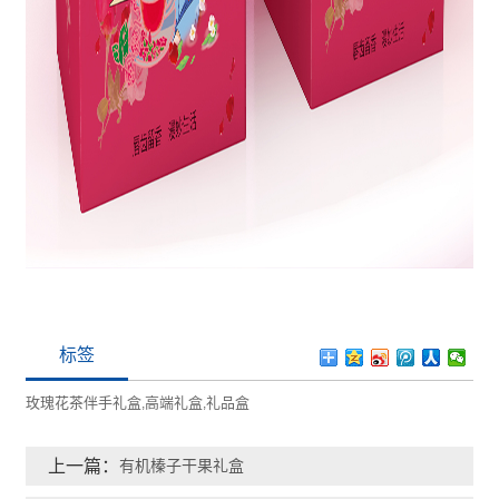
标签
玫瑰花茶伴手礼盒
高端礼盒
礼品盒
,
,
上一篇：
有机榛子干果礼盒