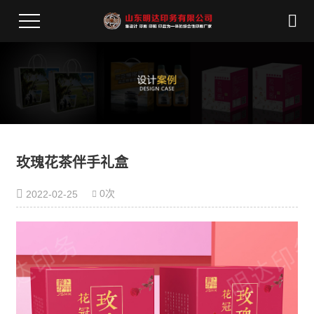
玫瑰花茶伴手礼盒
0次
2022-02-25