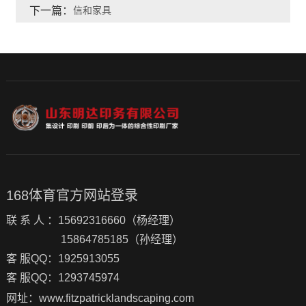
下一篇：
信和家具
168体育官方网站登录
联 系 人 ：15692316660（杨经理）
15864785185（孙经理）
客 服QQ：1925913055
客 服QQ：1293745974
网址：www.fitzpatricklandscaping.com